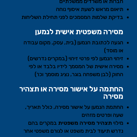
חברות או משרדים ממשלתיים
תיאום מראש לשעת איסוף נוחה
בדיקת שלמות המסמכים לפני תחילת השליחות
מסירה משפטית אישית לנמען
הגעה לכתובת הנמען (בית, עסק, מקום עבודה
או מוסד)
זיהוי הנמען לפי פרטי זיהוי (במקרים נדרשים)
מסירה אישית של המסמך לידיו בלבד או לפי
החוק (לבן משפחה בוגר, נציג מוסמך וכו׳)
החתמה על אישור מסירה או תצהיר
מסירה
החתמת הנמען על אישור מסירה, כולל תאריך,
שעה ופרטים מזהים
מילוי
תצהיר מסירה משפטית
במקרים בהם
נדרש תיעוד לבית משפט או לגורם משפטי אחר