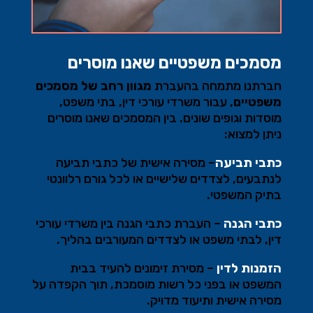
מסמכים משפטיים שאנו מוסרים
חברתנו מתמחה בהעברת
מגוון רחב של מסמכים
משפטיים
,
עבור משרדי עורכי דין, בתי משפט,
מוסדות וגופים שונים. בין המסמכים שאנו מוסרים
ניתן למצוא
:
כתבי תביעה
–
מסירה אישית של כתבי תביעה
לנתבעים, לצדדים שלישיים או לכל גורם רלוונטי
בתיק המשפטי
.
כתבי הגנה
–
העברת כתבי הגנה בין משרדי עורכי
דין, לבתי משפט או לצדדים המעורבים בהליך
.
הזמנות לדין
–
מסירת זימונים להעיד בבית
המשפט או בפני כל רשות מוסמכת, תוך הקפדה על
מסירה אישית ותיעוד מדויק
.