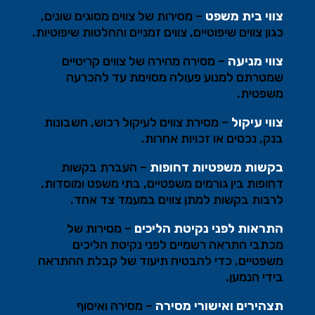
צווי בית משפט
–
מסירות של צווים מסוגים שונים,
כגון צווים שיפוטיים, צווים זמניים והחלטות שיפוטיות
.
צווי מניעה
–
מסירה מהירה של צווים קריטיים
שמטרתם למנוע פעולה מסוימת עד להכרעה
משפטית
.
צווי עיקול
–
מסירת צווים לעיקול רכוש, חשבונות
בנק, נכסים או זכויות אחרות
.
בקשות משפטיות דחופות
–
העברת בקשות
דחופות בין גורמים משפטיים, בתי משפט ומוסדות,
לרבות בקשות למתן צווים במעמד צד אחד
.
התראות לפני נקיטת הליכים
–
מסירות של
מכתבי התראה רשמיים לפני נקיטת הליכים
משפטיים, כדי להבטיח תיעוד של קבלת ההתראה
בידי הנמען
.
תצהירים ואישורי מסירה
–
מסירה ואיסוף