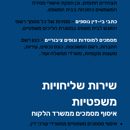
תצהירים חתומים, וכן הפקת אישורי מסירה
המשמשים כהוכחה בבית המשפט
.
כתבי בי-דין נוספים
–
מסירות של כל מסמך רשמי
המוגש לבית משפט במסגרת הליכים משפטיים
.
מסמכים למוסדות וגופים ציבוריים
–
כגון רשם
החברות, רשם המשכונות, כונס נכסים, עיריות,
מועצות מקומיות, משרדי ממשלה ועוד
.
שירות שליחויות
משפטיות
איסוף מסמכים ממשרד הלקוח
איסוף מסמכים משפטיים ממשרדי עורכי דין,