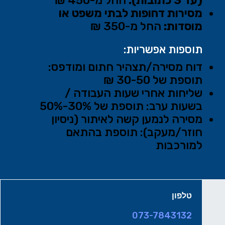
מסירות דחופות לבתי משפט או
מוסדות:
החל מ-350 ₪
תוספות אפשריות:
דוח מסירה/תצהיר חתום ומודפס:
תוספת של 30-50 ₪
שליחות אחרי שעות העבודה /
בשעות ערב: תוספת של 30%-50%
מסירה לנמען קשה לאיתור (ניסיון
חוזר/מעקב): תוספת בהתאם
למורכבות
טלפון
073-7843132