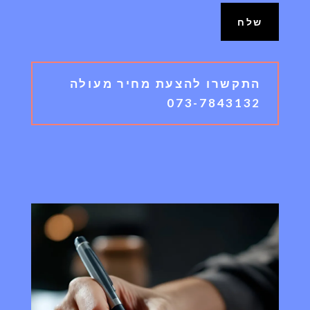
שלח
התקשרו להצעת מחיר מעולה
073-7843132