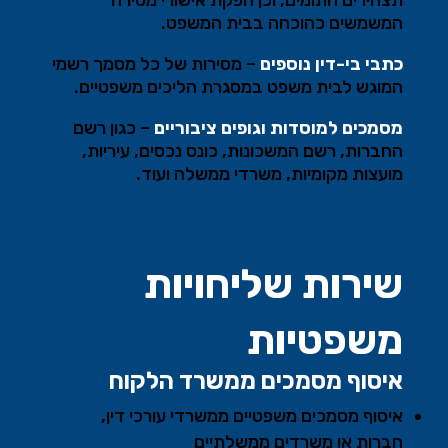
תצהירים חתומים, וכן הפקת אישורי מסירה
המשמשים כהוכחה בבית המשפט
.
כתבי בי-דין נוספים
–
מסירות של כל מסמך רשמי
המוגש לבית משפט במסגרת הליכים משפטיים
.
מסמכים למוסדות וגופים ציבוריים
–
כגון רשם
החברות, רשם המשכונות, כונס נכסים, עיריות,
מועצות מקומיות, משרדי ממשלה ועוד
.
שירות שליחויות
משפטיות
איסוף מסמכים ממשרד הלקוח
איסוף מסמכים משפטיים ממשרדי עורכי דין,
חברות או משרדים ממשלתיים