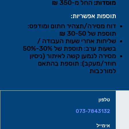
מוסדות:
החל מ-350 ₪
תוספות אפשריות:
דוח מסירה/תצהיר חתום ומודפס:
תוספת של 30-50 ₪
שליחות אחרי שעות העבודה /
בשעות ערב: תוספת של 30%-50%
מסירה לנמען קשה לאיתור (ניסיון
חוזר/מעקב): תוספת בהתאם
למורכבות
טלפון
073-7843132
אימייל