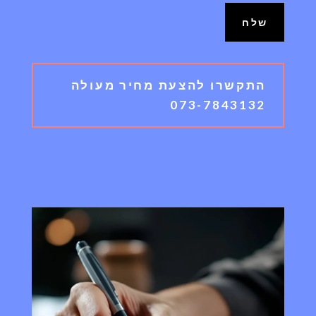
שלח
התקשרו להצעת מחיר מעולה
073-7843132