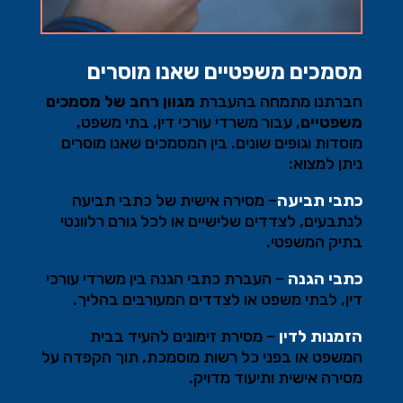
מסמכים משפטיים שאנו מוסרים
חברתנו מתמחה בהעברת
מגוון רחב של מסמכים
משפטיים
,
עבור משרדי עורכי דין, בתי משפט,
מוסדות וגופים שונים. בין המסמכים שאנו מוסרים
ניתן למצוא
:
כתבי תביעה
–
מסירה אישית של כתבי תביעה
לנתבעים, לצדדים שלישיים או לכל גורם רלוונטי
בתיק המשפטי
.
כתבי הגנה
–
העברת כתבי הגנה בין משרדי עורכי
דין, לבתי משפט או לצדדים המעורבים בהליך
.
הזמנות לדין
–
מסירת זימונים להעיד בבית
המשפט או בפני כל רשות מוסמכת, תוך הקפדה על
מסירה אישית ותיעוד מדויק
.