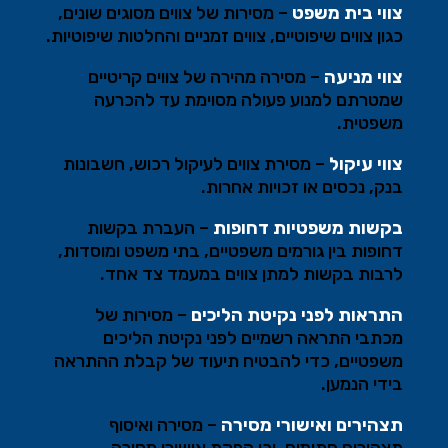
צווי בית משפט
–
מסירות של צווים מסוגים שונים,
כגון צווים שיפוטיים, צווים זמניים והחלטות שיפוטיות
.
צווי מניעה
–
מסירה מהירה של צווים קריטיים
שמטרתם למנוע פעולה מסוימת עד להכרעה
משפטית
.
צווי עיקול
–
מסירת צווים לעיקול רכוש, חשבונות
בנק, נכסים או זכויות אחרות
.
בקשות משפטיות דחופות
–
העברת בקשות
דחופות בין גורמים משפטיים, בתי משפט ומוסדות,
לרבות בקשות למתן צווים במעמד צד אחד
.
התראות לפני נקיטת הליכים
–
מסירות של
מכתבי התראה רשמיים לפני נקיטת הליכים
משפטיים, כדי להבטיח תיעוד של קבלת ההתראה
בידי הנמען
.
תצהירים ואישורי מסירה
–
מסירה ואיסוף