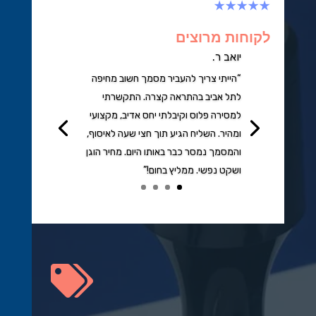
★★★★★
לקוחות מרוצים
יואב ר.
“הייתי צריך להעביר מסמך חשוב מחיפה
לתל אביב בהתראה קצרה. התקשרתי
למסירה פלוס וקיבלתי יחס אדיב, מקצועי
ומהיר. השליח הגיע תוך חצי שעה לאיסוף,
והמסמך נמסר כבר באותו היום. מחיר הוגן
ושקט נפשי. ממליץ בחום!”
הקשות
