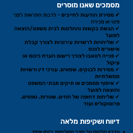
מסמכים שאנו מוסרים
✔ מסירת הודעות לחייבים
– לרבות התראות לפני
פינוי או מכירה
✔
הגשת בקשות והחלטות לבית משפט/הוצאה
לפועל
✔
שליחויות לרשויות עירוניות לצורך קבלת
אישורים לנכס
✔
פנייה לטאבו לצורך רישום הערת כינוס או
עיקול
✔
מסירות לבנקים, שמאים, עורכי דין ורשויות
ממשלתיות
✔
איסוף מסמכים או תיקים מבתי המשפט
והוצאה לפועל
✔
שליחות דחופה של חוזים, שטרות, טפסים,
פרוטוקולים ועוד
דיווח ושקיפות מלאה
עדכון הלקוח על מצב השליחות בזמן אמת