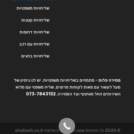
שליחויות משפטיות
שליחויות קטנות
שליחויות דחופות
שליחויות עם רכב
שליחויות בחגים
מסירה פלוס
- מתמחים בשליחויות משפטיות. יש לנו ניסיון של
מעל לעשור עם מאות לקוחות מרוצים. שליח משפטי עם מלוא
השירותים החל מאיסוף ועד המסירה.
073-7843132
© 2026 כל הזכויות שמורות למסירה פלוס+ shaliach.co.il