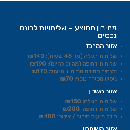
מחירון ממוצע – שליחויות לכונס
נכסים
אזור המרכז
שליחות רגילה (עד 48 שעות):
₪140
שליחות דחופה (מהיום להיום):
₪190
תצהיר מסירה חתום + תיעוד:
₪170
ניסיון מסירה נוסף:
₪70
אזור השרון
שליחות רגילה:
₪150
שליחות דחופה:
₪200
כולל תיעוד סירוב / צילום:
₪180
אזור השומרון