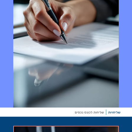
שליחויות
שליחות לכונס נכסים