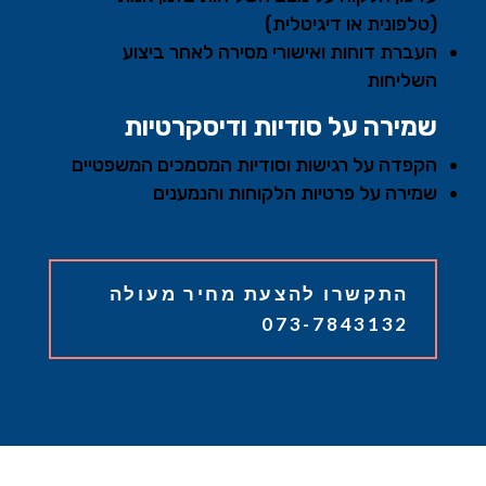
(טלפונית או דיגיטלית)
העברת דוחות ואישורי מסירה לאחר ביצוע
השליחות
שמירה על סודיות ודיסקרטיות
הקפדה על רגישות וסודיות המסמכים המשפטיים
שמירה על פרטיות הלקוחות והנמענים
התקשרו להצעת מחיר מעולה
073-7843132