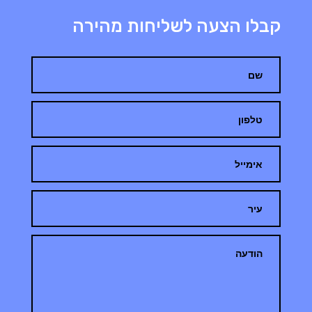
קבלו הצעה לשליחות מהירה