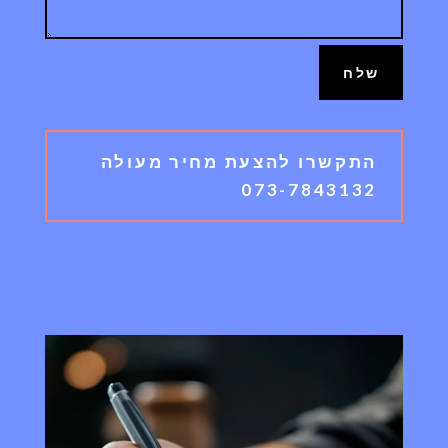
שלח
התקשרו להצעת מחיר מעולה
073-7843132