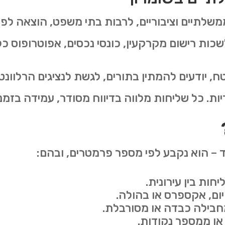
שלתיים וציבוריים, לרבות בתי משפט, הוצאה לפו
ות רישום מקרקעין, כונסי נכסים, אפוטרופוס כלל
, יודעים להמתין בתורים, לגשת לנציגים הרלוונט
ת. כל שליחות מלווה בדיווח מסודר, עמידה בזמני
ד – הוא נקבע לפי מספר פרמטרים, ובהם:
ות בין עירונית.
יום, אקספרס או בהולה.
בילה כבדה או מסורבלת.
או ממספר נקודות.