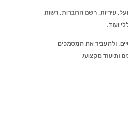
על, עיריות, רשם החברות, רשות
י ועוד.
יים, ולהעביר את המסמכים
ם ותיעוד מקצועי.