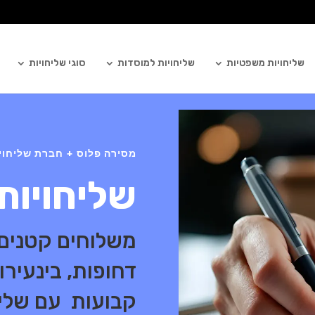
שליחויות משפטיות
שליחויות למוסדות
סוגי שליחויות
מסירה פלוס + חברת שליחויות
שליחויות
משלוחים קטנים א
דחופות, בינעירו
קבועות עם שליח