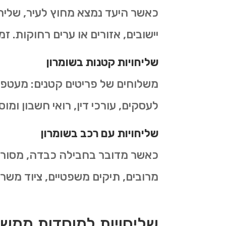
כאשר היעד נמצא מחוץ לעיר, שליחו
יישובים, אזורים או ערים רחוקות. ז
שליחויות קטנות
ב
שומרון
משלוחים של פריטים קטנים: מעטפות
לעסקים, עורכי דין, רואי חשבון ומ
שליחויות עם רכב
ב
שומרון
כאשר מדובר בחבילה כבדה, מסורבל
מרובים, תיקים משפטיים, ציוד משרדי או חבילות עד 30 ק"ג. כולל
שליחויות למוסדות ממשל