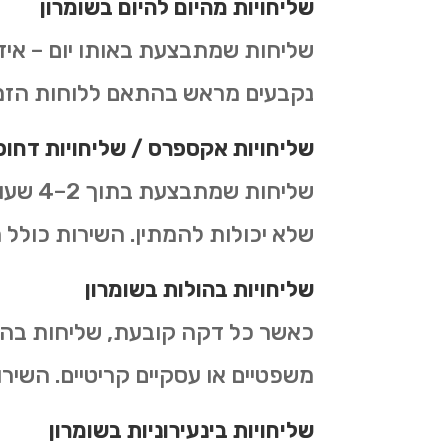
שליחויות מהיום להיום ב
שומרון
שליחות שמתבצעת באותו יום – איד
נקבעים מראש בהתאם ללוחות הזמני
שליחויות אקספרס /
שליחויות דחופ
שליחו
שלא יכולות להמתין. השירות כולל תי
שליחויות בהולות
ב
שומרון
כאשר כל דקה קובעת, שליחות בהו
משפטיים או עסקיים קריטיים. השירו
שליחויות בינעירוניות
ב
שומרון