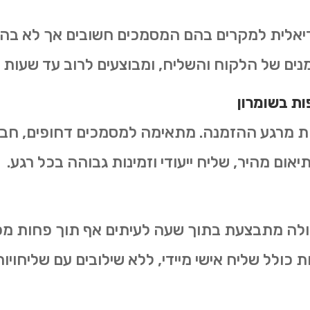
יאלית למקרים בהם המסמכים חשובים אך לא בהול
ם של הלקוח והשליח, ומבוצעים לרוב עד שעות א
ות
ב
שומרון
ת שמתבצעת בתוך 2–4 שעות מרגע ההזמנה. מתאימה למסמכים דח
אום מהיר, שליח ייעודי וזמינות גבוהה בכל רגע.
לה מתבצעת בתוך שעה לעיתים אף תוך פחות מכך
ת כולל שליח אישי מיידי, ללא שילובים עם שליחויו