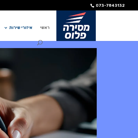
073-7843132
ראשי
איזורי שירות