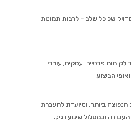
דויק של כל שלב – לרבות תמונות
 לקוחות פרטיים, עסקים, עורכי
אופי הביצוע.
 ערים, לרוב תוך 24–48 שעות. זו השליחות הנפוצה ביותר, ומיועדת להעברת
עבודה ובמסלול שינוע רגיל.