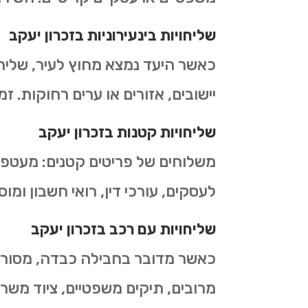
שליחויות בינעירוניות
ב
זכרון יעקב
כאשר היעד נמצא מחוץ לעיר, שליחו
יישובים, אזורים או ערים רחוקות. ז
שליחויות קטנות
ב
זכרון יעקב
משלוחים של פריטים קטנים: מעטפות
לעסקים, עורכי דין, רואי חשבון ומ
שליחויות עם רכב
ב
זכרון יעקב
כאשר מדובר בחבילה כבדה, מסורבל
מרובים, תיקים משפטיים, ציוד משרדי או חבילות עד 30 ק"ג. כולל