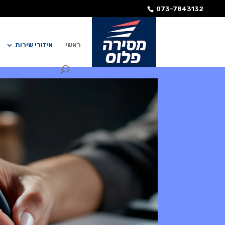
073-7843132
ראשי
איזורי שירות