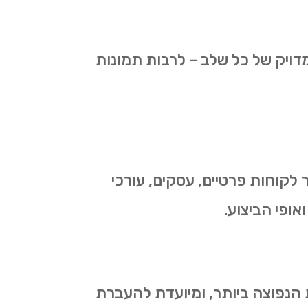
דויק של כל שלב – לרבות תמונות
 לקוחות פרטיים, עסקים, עורכי
אופי הביצוע.
 ערים, לרוב תוך 24–48 שעות. זו השליחות הנפוצה ביותר, ומיועדת להעברת