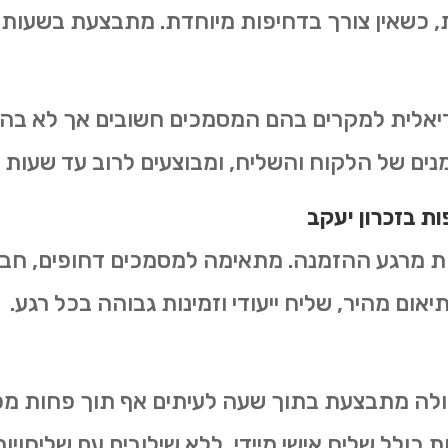
, כשאין צורך בדחיפות מיוחדת. מתבצעת בשעות ה
יאלית למקרים בהם המסמכים חשובים אך לא בהול
ם של הלקוח והשליח, ומבוצעים לרוב עד שעות א
ות
ב
זכרון יעקב
ת שמתבצעת בתוך 2–4 שעות מרגע ההזמנה. מתאימה למסמכים דח
אום מהיר, שליח ייעודי וזמינות גבוהה בכל רגע.
לה מתבצעת בתוך שעה לעיתים אף תוך פחות מכך
ת כולל שליח אישי מיידי, ללא שילובים עם שליחויו