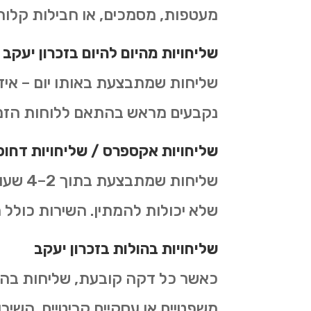
מעטפות, מסמכים, או חבילות קלות
שליחויות מהיום להיום ב
זכרון יעקב
שליחות שמתבצעת באותו יום – איד
נקבעים מראש בהתאם ללוחות הזמני
שליחויות אקספרס /
שליחויות דחופ
שליחו
שלא יכולות להמתין. השירות כולל תי
שליחויות בהולות
ב
זכרון יעקב
כאשר כל דקה קובעת, שליחות בהו
משפטיים או עסקיים קריטיים. השירו