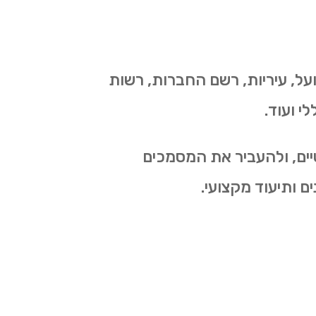
על, עיריות, רשם החברות, רשות
י ועוד.
יים, ולהעביר את המסמכים
ם ותיעוד מקצועי.