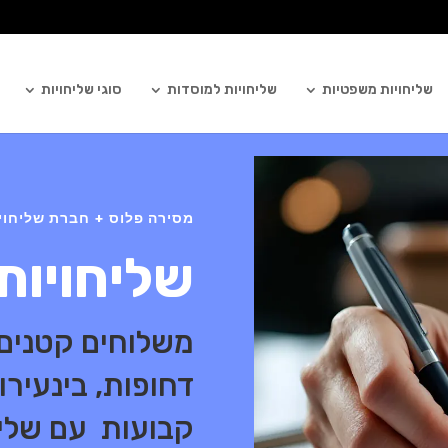
שליחויות משפטיות
שליחויות למוסדות
סוגי שליחויות
מסירה פלוס + חברת שליחויות
שליחויות 
משלוחים קטנים א
דחופות, בינעירו
קבועות עם שליח